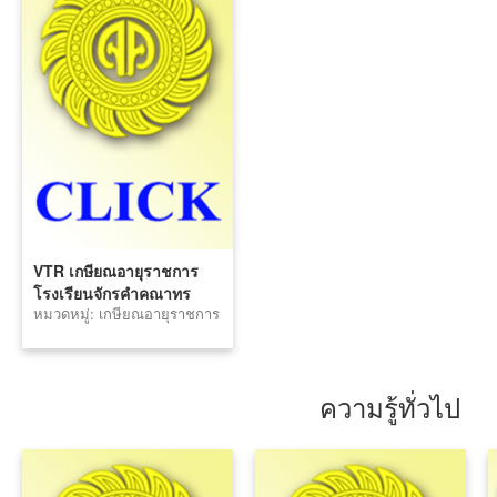
VTR เกษียณอายุราชการ
โรงเรียนจักรคำคณาทร
หมวดหมู่: เกษียณอายุราชการ
จังหวัดลำพูนประจำปี 2560
ความรู้ทั่วไป