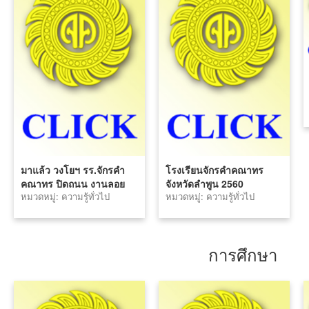
มาแล้ว วงโยฯ รร.จักรคำ
โรงเรียนจักรคำคณาทร
คณาทร ปิดถนน งานลอย
จังหวัดลำพูน 2560
หมวดหมู่: ความรู้ทั่วไป
หมวดหมู่: ความรู้ทั่วไป
กระทง 2560 ลำพูน
การศึกษา