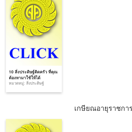
10 สิ่งประดิษฐ์ติดครัว ที่คุณ
ต้องหามาใช้ให้ได้
หมวดหมู่: สิ่งประดิษฐ์
เกษียณอายุราชกา