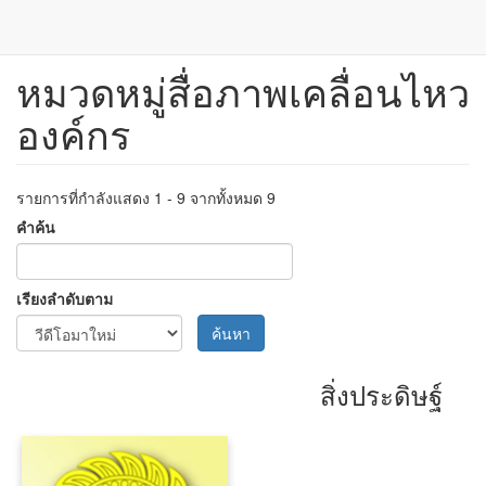
หมวดหมู่สื่อภาพเคลื่อนไหว
ข้าม
ไป
องค์กร
ยัง
เนื้อหา
หลัก
รายการที่กำลังแสดง 1 - 9 จากทั้งหมด 9
คำค้น
เรียงลำดับตาม
ค้นหา
สิ่งประดิษฐ์